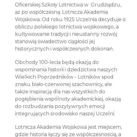
Oficerskiej Szkoły Lotnictwa w
Grudziądzu,
aż po współczesną: Lotnicza Akademia
Wojskowa. Od roku 1925 Uczelnia decyduje o
obliczu polskiego lotnictwa wojskowego, a
kultywowanie tradycji i nieustanny rozwój
stanowią świadectwo ciągłości jej
historycznych i współczesnych dokonań.
Obchody 100-lecia będą okazją do
wspominania historii i dziedzictwa naszych
Wielkich Poprzedników - Lotników spod
znaku biało-czerwonej szachownicy, ale
także inspiracją dla nas wszystkich do
pogłębienia wspólnoty akademickiej, okazją
do rozbudzania pozytywnych emocji
integrujących środowisko naszej Uczelni.
Lotnicza Akademia Wojskowa jest miejscem,
gdzie historia łączy się ze współczesnością, a