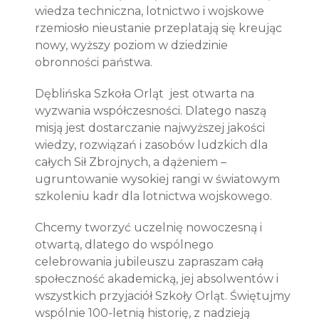
wiedza techniczna, lotnictwo i wojskowe
rzemiosło nieustanie przeplatają się kreując
nowy, wyższy poziom w dziedzinie
obronności państwa.
Dęblińska Szkoła Orląt
jest otwarta na
wyzwania współczesności. Dlatego naszą
misją jest dostarczanie najwyższej jakości
wiedzy, rozwiązań i zasobów ludzkich dla
całych Sił Zbrojnych, a dążeniem –
ugruntowanie wysokiej rangi w światowym
szkoleniu kadr dla lotnictwa wojskowego.
Chcemy tworzyć uczelnię nowoczesną i
otwartą, dlatego do wspólnego
celebrowania jubileuszu zapraszam całą
społeczność akademicką, jej absolwentów i
wszystkich przyjaciół Szkoły Orląt. Świętujmy
wspólnie 100-letnią historię, z nadzieją