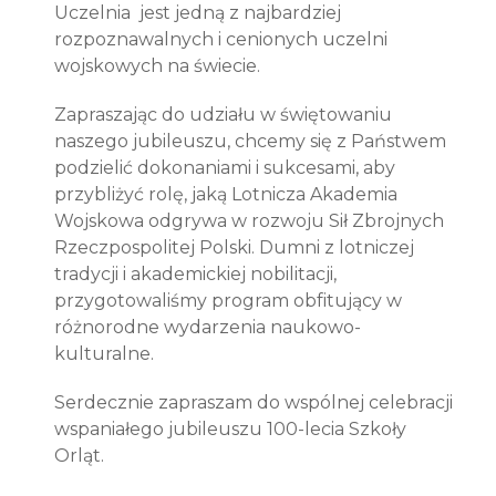
Uczelnia
jest jedną z najbardziej
rozpoznawalnych i cenionych uczelni
wojskowych na świecie.
Zapraszając do udziału w świętowaniu
naszego jubileuszu, chcemy się z Państwem
podzielić dokonaniami i sukcesami, aby
przybliżyć rolę, jaką Lotnicza Akademia
Wojskowa odgrywa w rozwoju
Sił Zbrojnych
Rzeczpospolitej Polski. Dumni z lotniczej
tradycji i akademickiej nobilitacji,
przygotowaliśmy program obfitujący w
różnorodne wydarzenia naukowo-
kulturalne.
Serdecznie zapraszam do wspólnej celebracji
wspaniałego jubileuszu 100-lecia
Szkoły
Orląt.