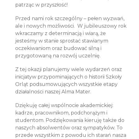
patrząc w przyszłość!
Przed nami rok szczególny – pełen wyzwań,
ale i nowych możliwości.
W jubileuszowy rok
wkraczamy z determinacją i wiarą, że
jesteśmy w stanie sprostać stawianym
oczekiwaniom oraz budować silną i
przygotowaną na rozwój uczelnię.
Z tej okazji planujemy wiele wydarzeń oraz
inicjatyw przypominających o historii Szkoły
Orląt podsumowujących wszystkie etapy
działalności naszej Alma Mater.
Dziękuję całej wspólnocie akademickiej:
kadrze, pracownikom, podchorążym i
studentom. Podziękowania kieruję także do
naszych absolwentów oraz sympatyków. To
przede wszystkim z powodu ich starań nasza