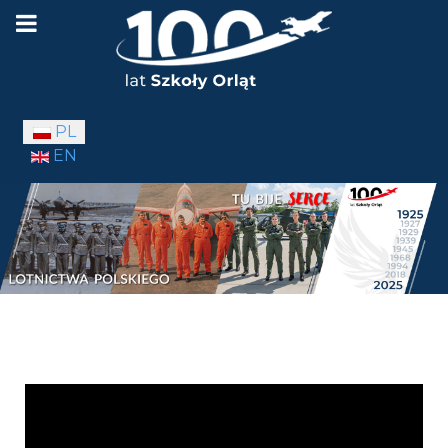
Wybierz swój język
PL
EN