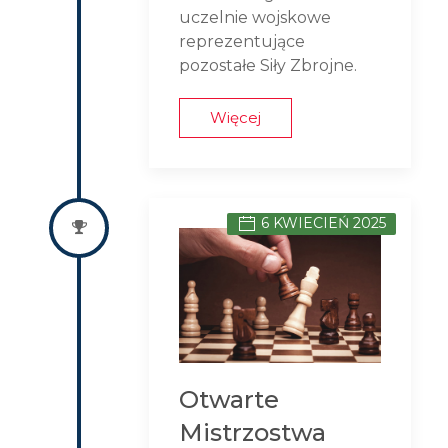
uczelnie wojskowe
reprezentujące
pozostałe Siły Zbrojne.
Więcej
6 KWIECIEŃ 2025
Otwarte
Mistrzostwa