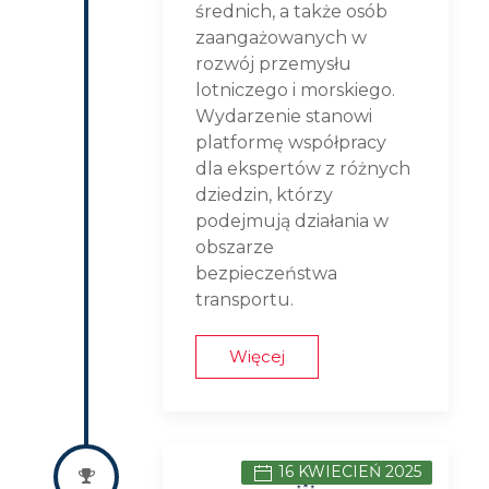
średnich, a także osób
zaangażowanych w
rozwój przemysłu
lotniczego i morskiego.
Wydarzenie stanowi
platformę współpracy
dla ekspertów z różnych
dziedzin, którzy
podejmują działania w
obszarze
bezpieczeństwa
transportu.
Więcej
16 KWIECIEŃ 2025