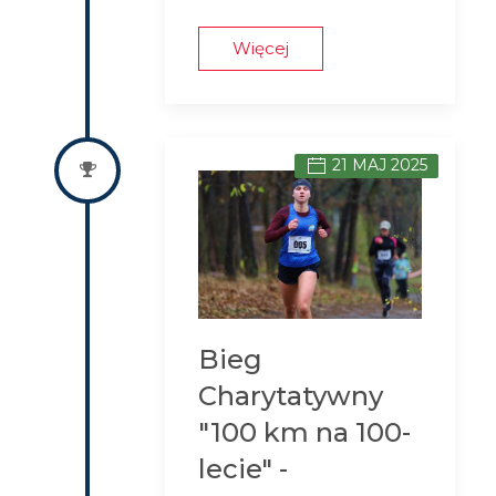
Więcej
21 MAJ 2025
Bieg
Charytatywny
"100 km na 100-
lecie" -