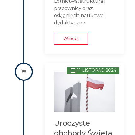
Lotnictwa, struktura i
pracownicy oraz
osiągnięcia naukowe i
dydaktyczne.
Więcej
11 LISTOPAD 2024
Uroczyste
obchody Święta