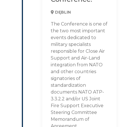
DĘBLIN
The Conference is one of
the two most important
events dedicated to
military specialists
responsible for Close Air
Support and Air-Land
integration from NATO
and other countries
signatories of
standardization
documents NATO ATP-
3.3.2.2 and/or US Joint
Fire Support Executive
Steering Committee
Memorandum of
Agreement.