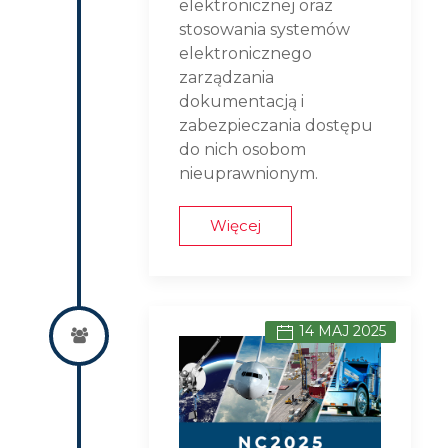
elektronicznej oraz
stosowania systemów
elektronicznego
zarządzania
dokumentacją i
zabezpieczania dostępu
do nich osobom
nieuprawnionym.
Więcej
14 MAJ 2025