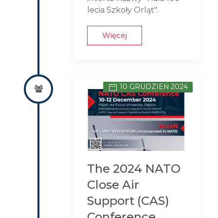
lecia Szkoły Orląt".
Więcej
10 GRUDZIEŃ 2024
The 2024 NATO
Close Air
Support (CAS)
Conference.