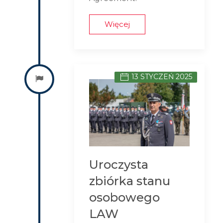
Więcej
13 STYCZEŃ 2025
Uroczysta
zbiórka stanu
osobowego
LAW