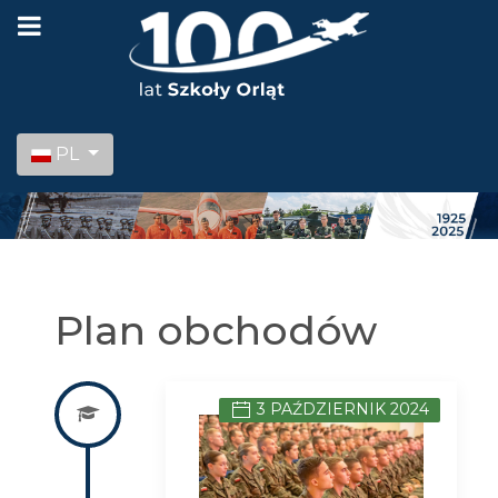
Wybierz swój język
PL
Plan obchodów
3 PAŹDZIERNIK 2024