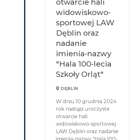
otwarcie hali
widowiskowo-
sportowej LAW
Dęblin oraz
nadanie
imienia-nazwy
"Hala 100-lecia
Szkoły Orląt"
DĘBLIN
W dniu 10 grudnia 2024
rok nastąpi uroczyste
otwarcie hali
widowiskowo-sportowej
LAW Dęblin oraz nadanie
imienia-nazwy "Hala 100-