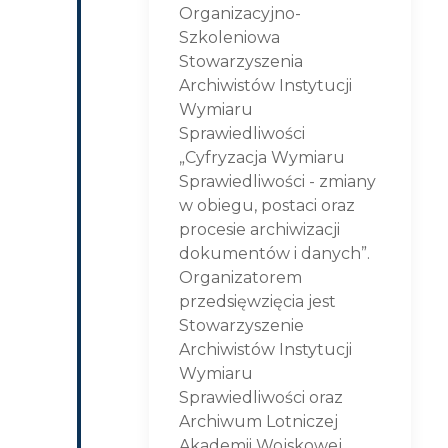
Organizacyjno-
Szkoleniowa
Stowarzyszenia
Archiwistów Instytucji
Wymiaru
Sprawiedliwości
„Cyfryzacja Wymiaru
Sprawiedliwości - zmiany
w obiegu, postaci oraz
procesie archiwizacji
dokumentów i danych”.
Organizatorem
przedsięwzięcia jest
Stowarzyszenie
Archiwistów Instytucji
Wymiaru
Sprawiedliwości oraz
Archiwum Lotniczej
Akademii Wojskowej.