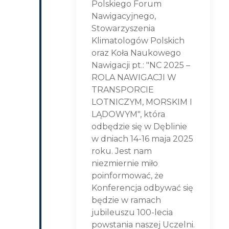
Polskiego Forum
Nawigacyjnego,
Stowarzyszenia
Klimatologów Polskich
oraz Koła Naukowego
Nawigacji pt.: "NC 2025 –
ROLA NAWIGACJI W
TRANSPORCIE
LOTNICZYM, MORSKIM I
LĄDOWYM", która
odbędzie się w Dęblinie
w dniach 14-16 maja 2025
roku. Jest nam
niezmiernie miło
poinformować, że
Konferencja odbywać się
będzie w ramach
jubileuszu 100-lecia
powstania naszej Uczelni.