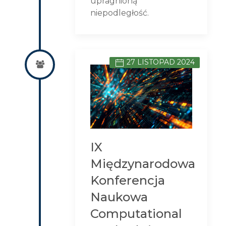
upragnioną
niepodległość.
27 LISTOPAD 2024
IX
Międzynarodowa
Konferencja
Naukowa
Computational