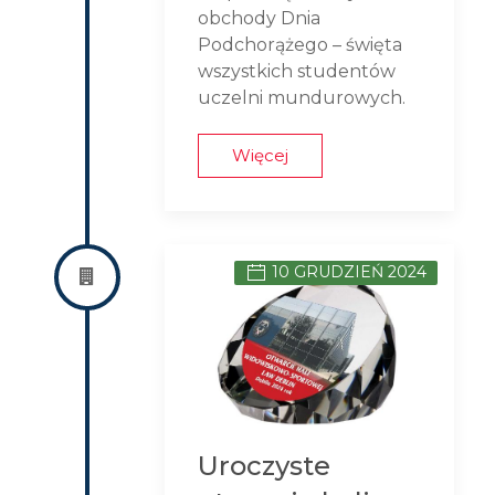
obchody Dnia
Podchorążego – święta
wszystkich studentów
uczelni mundurowych.
Więcej
10 GRUDZIEŃ 2024
Uroczyste