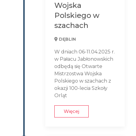
Wojska
Polskiego w
szachach
DĘBLIN
W dniach 06-11.04.2025 r.
w Pałacu Jabłonowskich
odbędą się Otwarte
Mistrzostwa Wojska
Polskiego w szachach z
okazji 100-lecia Szkoły
Orląt
Więcej