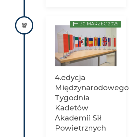
30 MARZEC 2025
4.edycja
Międzynarodowego
Tygodnia
Kadetów
Akademii Sił
Powietrznych