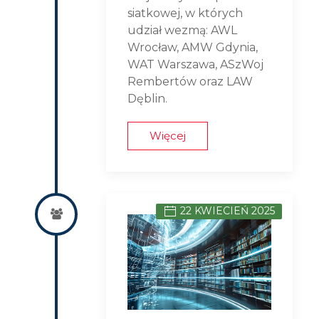
siatkowej, w których
udział wezmą: AWL
Wrocław, AMW Gdynia,
WAT Warszawa, ASzWoj
Rembertów oraz LAW
Dęblin.
Więcej
22 KWIECIEŃ 2025