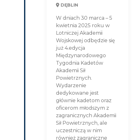
DĘBLIN
W dniach 30 marca – 5
kwietnia 2025 roku w
Lotniczej Akademii
Wojskowej odbędzie się
już 4.edycja
Międzynarodowego
Tygodnia Kadetów
Akademii Sił
Powietrznych.
Wydarzenie
dedykowane jest
głównie kadetom oraz
oficerom młodszym z
zagranicznych Akademii
Sił Powietrznych, ale
uczestniczą w nim
również zagraniczne