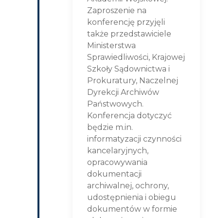
Zaproszenie na
konferencję przyjęli
także przedstawiciele
Ministerstwa
Sprawiedliwości, Krajowej
Szkoły Sądownictwa i
Prokuratury, Naczelnej
Dyrekcji Archiwów
Państwowych.
Konferencja dotyczyć
będzie m.in.
informatyzacji czynności
kancelaryjnych,
opracowywania
dokumentacji
archiwalnej, ochrony,
udostępnienia i obiegu
dokumentów w formie