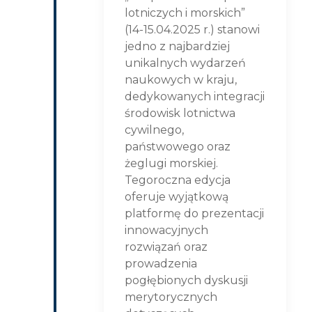
lotniczych i morskich”
(14-15.04.2025 r.) stanowi
jedno z najbardziej
unikalnych wydarzeń
naukowych w kraju,
dedykowanych integracji
środowisk lotnictwa
cywilnego,
państwowego oraz
żeglugi morskiej.
Tegoroczna edycja
oferuje wyjątkową
platformę do prezentacji
innowacyjnych
rozwiązań oraz
prowadzenia
pogłębionych dyskusji
merytorycznych