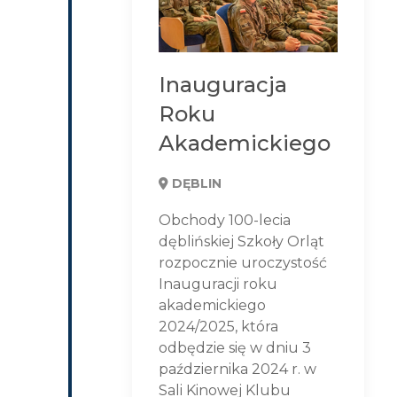
Inauguracja
Roku
Akademickiego
DĘBLIN
Obchody 100-lecia
dęblińskiej Szkoły Orląt
rozpocznie uroczystość
Inauguracji roku
akademickiego
2024/2025, która
odbędzie się w dniu 3
października 2024 r. w
Sali Kinowej Klubu