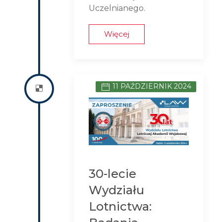
Uczelnianego.
Więcej
11 PAŹDZIERNIK 2024
30-lecie
Wydziału
Lotnictwa: