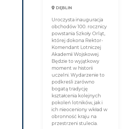
DĘBLIN
Uroczysta inauguracja
obchodów 100. rocznicy
powstania Szkoły Orląt,
której dokona Rektor-
Komendant Lotniczej
Akademii Wojskowej.
Będzie to wyjątkowy
moment w historii
uczelni. Wydarzenie to
podkreśli zarówno
bogatą tradycję
kształcenia kolejnych
pokoleń lotników, jak i
ich nieoceniony wkład w
obronność kraju na
przestrzeni stulecia.