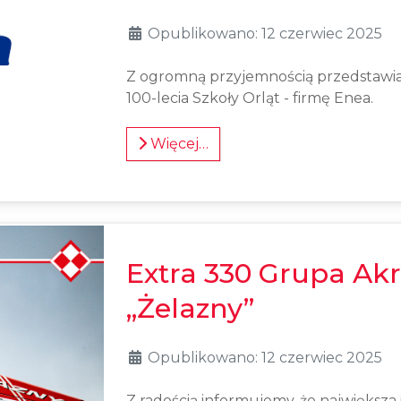
Opublikowano: 12 czerwiec 2025
Z ogromną przyjemnością przedstawi
100-lecia Szkoły Orląt - firmę Enea.
Więcej…
Extra 330 Grupa Ak
„Żelazny”
Opublikowano: 12 czerwiec 2025
Z radością informujemy, że największa 