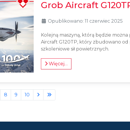
Grob Aircraft G120T
Opublikowano: 11 czerwiec 2025
Kolejną maszyną, którą będzie można 
Aircraft G120TP, który zbudowano od
szkoleniowe sił powietrznych.
Więcej…
8
9
10