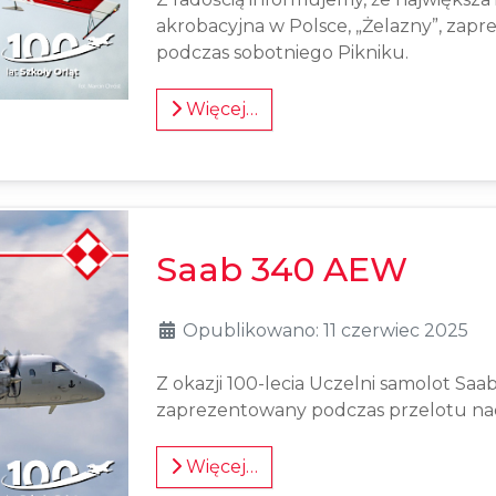
akrobacyjna w Polsce, „Żelazny”, zapr
podczas sobotniego Pikniku.
Więcej…
Saab 340 AEW
Opublikowano: 11 czerwiec 2025
Z okazji 100-lecia Uczelni samolot Sa
zaprezentowany podczas przelotu nad
Więcej…