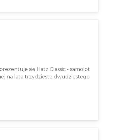
prezentuje się Hatz Classic - samolot
nej na lata trzydzieste dwudziestego