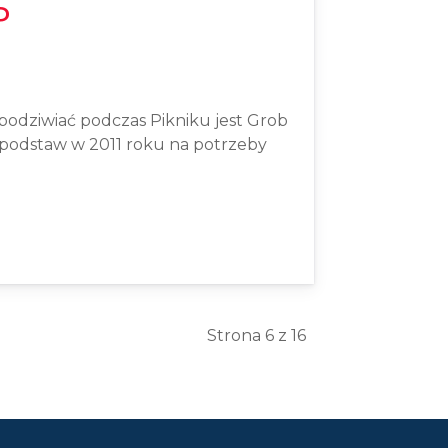
P
podziwiać podczas Pikniku jest Grob
 podstaw w 2011 roku na potrzeby
Strona 6 z 16