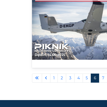
1
2
3
4
5
6
7