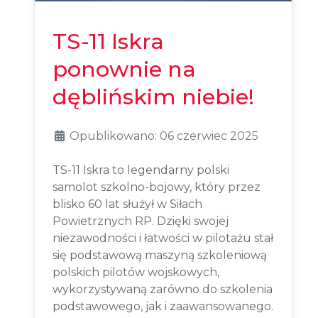
TS-11 Iskra
ponownie na
dęblińskim niebie!
Opublikowano: 06 czerwiec 2025
TS-11 Iskra to legendarny polski
samolot szkolno-bojowy, który przez
blisko 60 lat służył w Siłach
Powietrznych RP. Dzięki swojej
niezawodności i łatwości w pilotażu stał
się podstawową maszyną szkoleniową
polskich pilotów wojskowych,
wykorzystywaną zarówno do szkolenia
podstawowego, jak i zaawansowanego.