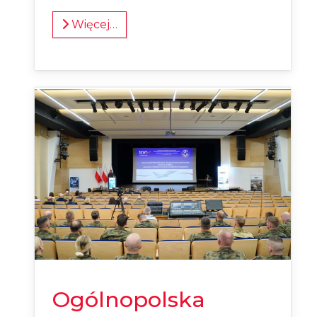
Więcej…
Ogólnopolska