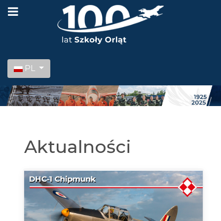
Wybierz swój język
PL
Aktualności