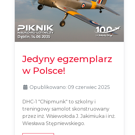
Jedyny egzemplarz
w Polsce!
Opublikowano: 09 czerwiec 2025
DHC-1 "Chipmunk" to szkolny i
treningowy samolot skonstruowany
przez inż. Wsiewołoda J. Jakimiuka i inż.
Wiesława Stępniewskiego.